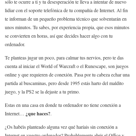
sólo te ocurre a ti y tu desesperación te lleva a intentar de nuevo
lidiar con el soporte telefónica de tu compañía de Internet. Al fin
te informan de un pequeño problema técnico que solventarán en
unos minutos. Tu sabes, por experiencia propia, que esos minutos
se convierten en horas, así que decides hacer algo con tu
ordenador.
Te planteas jugar un poco, para calmar tus nervios, pero te das
cuenta al iniciar el World of Warcraft o el Runescape, son juegos
online y que requieren de conexión. Pasa por tu cabeza echar una
partida al buscaminas, pero desde 1995 estás harto del maldito
juego, y la PS2 se la dejaste a tu primo.
Estas en una casa en donde tu ordenador no tiene conexión a
¿que haces?
Internet…
.
¿Os habéis planteado alguna vez qué haríais sin conexión a
Internet en vuestro ordenador? Probablemente abrir el Office y