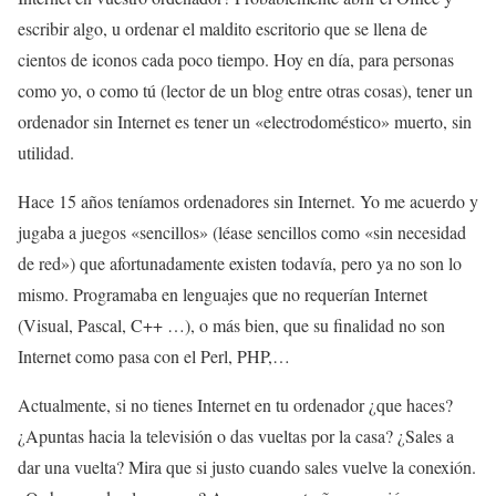
escribir algo, u ordenar el maldito escritorio que se llena de
cientos de iconos cada poco tiempo. Hoy en día, para personas
como yo, o como tú (lector de un blog entre otras cosas), tener un
ordenador sin Internet es tener un «electrodoméstico» muerto, sin
utilidad.
Hace 15 años teníamos ordenadores sin Internet. Yo me acuerdo y
jugaba a juegos «sencillos» (léase sencillos como «sin necesidad
de red») que afortunadamente existen todavía, pero ya no son lo
mismo. Programaba en lenguajes que no requerían Internet
(Visual, Pascal, C++ …), o más bien, que su finalidad no son
Internet como pasa con el Perl, PHP,…
Actualmente, si no tienes Internet en tu ordenador ¿que haces?
¿Apuntas hacia la televisión o das vueltas por la casa? ¿Sales a
dar una vuelta? Mira que si justo cuando sales vuelve la conexión.