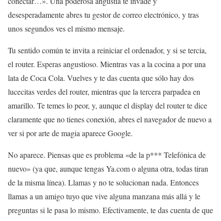
conectar…». Una poderosa angustia te invade y
desesperadamente abres tu gestor de correo electrónico, y tras
unos segundos ves el mismo mensaje.
Tu sentido común te invita a reiniciar el ordenador, y si se tercia,
el router. Esperas angustioso. Mientras vas a la cocina a por una
lata de Coca Cola. Vuelves y te das cuenta que sólo hay dos
lucecitas verdes del router, mientras que la tercera parpadea en
amarillo. Te temes lo peor, y, aunque el display del router te dice
claramente que no tienes conexión, abres el navegador de nuevo a
ver si por arte de magia aparece Google.
No aparece. Piensas que es problema «de la p*** Telefónica de
nuevo» (ya que, aunque tengas Ya.com o alguna otra, todas tiran
de la misma línea). Llamas y no te solucionan nada. Entonces
llamas a un amigo tuyo que vive alguna manzana más allá y le
preguntas si le pasa lo mismo. Efectivamente, te das cuenta de que