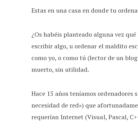
Estas en una casa en donde tu ordena
¿Os habéis planteado alguna vez qué h
escribir algo, u ordenar el maldito es
como yo, o como tú (lector de un blog
muerto, sin utilidad.
Hace 15 años teníamos ordenadores sin
necesidad de red») que afortunadamen
requerían Internet (Visual, Pascal, C