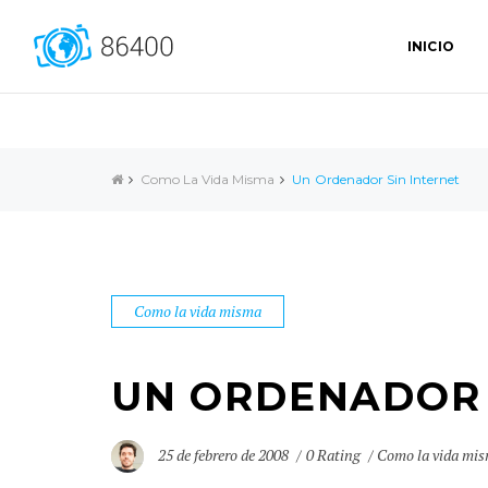
INICIO
Como La Vida Misma
Un Ordenador Sin Internet
Como la vida misma
UN ORDENADOR 
25 de febrero de 2008
0 Rating
Como la vida mi