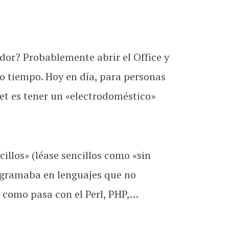
dor? Probablemente abrir el Office y
co tiempo. Hoy en día, para personas
net es tener un «electrodoméstico»
llos» (léase sencillos como «sin
ogramaba en lenguajes que no
t como pasa con el Perl, PHP,…