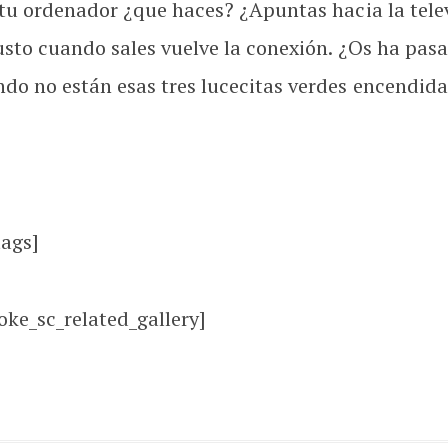
 tu ordenador ¿que haces? ¿Apuntas hacia la telev
justo cuando sales vuelve la conexión. ¿Os ha pa
do no están esas tres lucecitas verdes encendida
tags]
oke_sc_related_gallery]