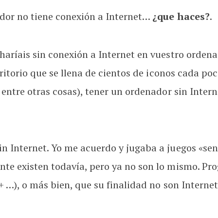
dor no tiene conexión a Internet…
¿que haces?
.
aríais sin conexión a Internet en vuestro ordena
critorio que se llena de cientos de iconos cada po
 entre otras cosas), tener un ordenador sin Inter
 Internet. Yo me acuerdo y jugaba a juegos «senci
te existen todavía, pero ya no son lo mismo. Pr
++ …), o más bien, que su finalidad no son Interne