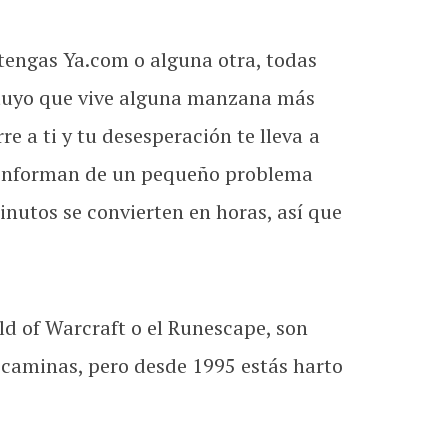
tengas Ya.com o alguna otra, todas
o tuyo que vive alguna manzana más
re a ti y tu desesperación te lleva a
te informan de un pequeño problema
inutos se convierten en horas, así que
rld of Warcraft o el Runescape, son
scaminas, pero desde 1995 estás harto