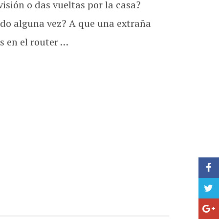
isión o das vueltas por la casa?
sado alguna vez? A que una extraña
s en el router …