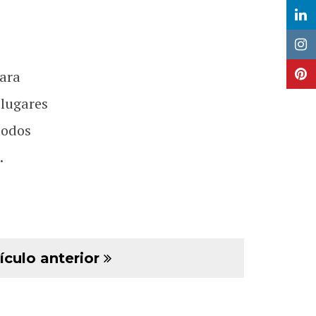
ara
 lugares
todos
.
ículo anterior