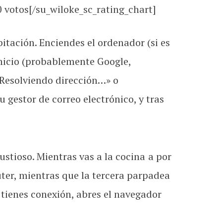
0
votos[/su_wiloke_sc_rating_chart]
itación. Enciendes el ordenador (si es
inicio (probablemente Google,
«Resolviendo dirección…» o
gestor de correo electrónico, y tras
gustioso. Mientras vas a la cocina a por
uter, mientras que la tercera parpadea
o tienes conexión, abres el navegador