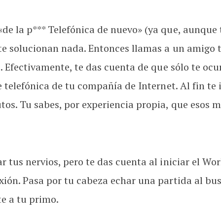
de la p*** Telefónica de nuevo» (ya que, aunque 
o te solucionan nada. Entonces llamas a un amig
. Efectivamente, te das cuenta de que sólo te ocur
te telefónica de tu compañía de Internet. Al fin 
os. Tu sabes, por experiencia propia, que esos m
 tus nervios, pero te das cuenta al iniciar el Wo
xión. Pasa por tu cabeza echar una partida al bu
te a tu primo.