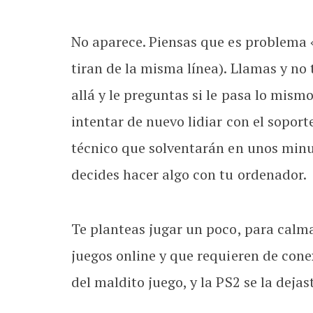
No aparece. Piensas que es problema «
tiran de la misma línea). Llamas y n
allá y le preguntas si le pasa lo mismo
intentar de nuevo lidiar con el sopor
técnico que solventarán en unos minut
decides hacer algo con tu ordenador.
Te planteas jugar un poco, para calmar
juegos online y que requieren de cone
del maldito juego, y la PS2 se la dejas