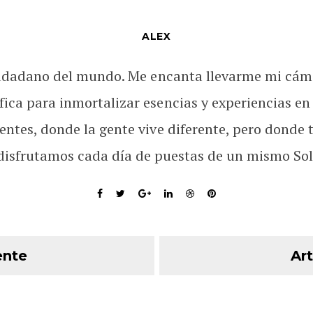
ALEX
udadano del mundo. Me encanta llevarme mi cám
fica para inmortalizar esencias y experiencias en
rentes, donde la gente vive diferente, pero donde 
disfrutamos cada día de puestas de un mismo Sol
ente
Art