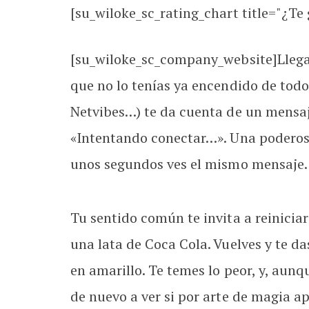
[su_wiloke_sc_rating_chart title="¿Te g
[su_wiloke_sc_company_website]Llegas a
que no lo tenías ya encendido de todo
Netvibes…) te da cuenta de un mensaj
«Intentando conectar…». Una poderosa
unos segundos ves el mismo mensaje.
Tu sentido común te invita a reiniciar 
una lata de Coca Cola. Vuelves y te da
en amarillo. Te temes lo peor, y, aunq
de nuevo a ver si por arte de magia a