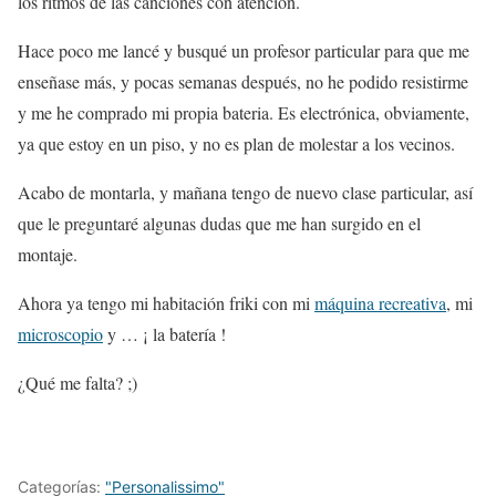
los ritmos de las canciones con atención.
Hace poco me lancé y busqué un profesor particular para que me
enseñase más, y pocas semanas después, no he podido resistirme
y me he comprado mi propia bateria. Es electrónica, obviamente,
ya que estoy en un piso, y no es plan de molestar a los vecinos.
Acabo de montarla, y mañana tengo de nuevo clase particular, así
que le preguntaré algunas dudas que me han surgido en el
montaje.
Ahora ya tengo mi habitación friki con mi
máquina recreativa
, mi
microscopio
y … ¡ la batería !
¿Qué me falta? ;)
Categorías:
"Personalissimo"