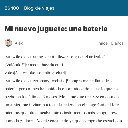
86400 – Blog de viajes
Mi nuevo juguete: una batería
Alex
hace 16 años
[su_wiloke_sc_rating_chart title="¿Te gusta el artículo?
¡Valóralo!"]
0
media basada en
0
votos[/su_wiloke_sc_rating_chart]
[su_wiloke_sc_company_website]Siempre me ha llamado la
batería, pero nunca he tenido la oportunidad de hacer lo que he
hecho en los últimos 3 meses. Me llamó que una vez en casa de
un amigo me invitaran a tocar la batería en el juego Guitar Hero,
mientras que otros tocaban otros instrumentos más «populares»
como la guitarra. Acepté encantado ya que siempre he escuchado