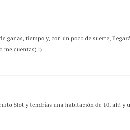
le ganas, tiempo y, con un poco de suerte, llegará
o me cuentas) :)
ito Slot y tendrías una habitación de 10, ah! y un