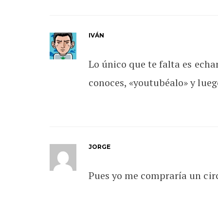
IVÁN
Lo único que te falta es echar
conoces, «youtubéalo» y lueg
JORGE
Pues yo me compraría un circu