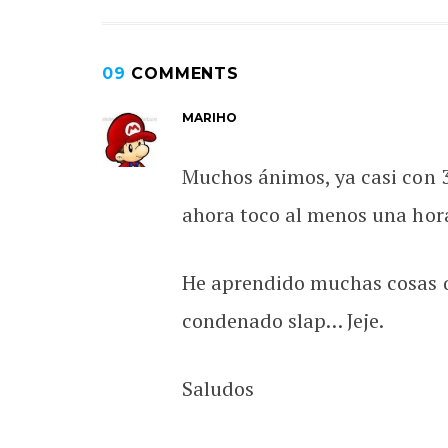
09
COMMENTS
MARIHO
Muchos ánimos, ya casi con 3
ahora toco al menos una hor
He aprendido muchas cosas q
condenado slap… Jeje.
Saludos