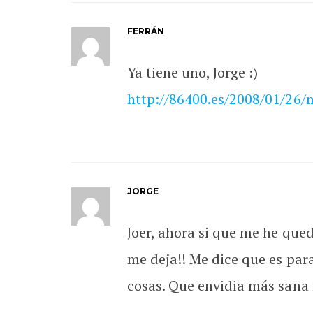
FERRÁN
Ya tiene uno, Jorge :)
http://86400.es/2008/01/26/
JORGE
Joer, ahora si que me he que
me deja!! Me dice que es par
cosas. Que envidia más sana