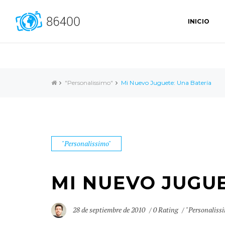
INICIO
"Personalissimo"
Mi Nuevo Juguete: Una Batería
"Personalissimo"
MI NUEVO JUGUE
28 de septiembre de 2010
0 Rating
"Personaliss