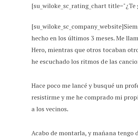
[su_wiloke_sc_rating_chart title="¿Te g
[su_wiloke_sc_company_website]Siempr
hecho en los últimos 3 meses. Me llam
Hero, mientras que otros tocaban otr
he escuchado los ritmos de las cancio
Hace poco me lancé y busqué un prof
resistirme y me he comprado mi propia
a los vecinos.
Acabo de montarla, y mañana tengo de