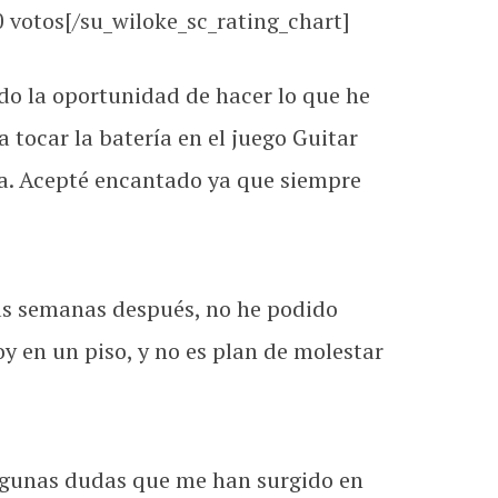
0
votos[/su_wiloke_sc_rating_chart]
o la oportunidad de hacer lo que he
tocar la batería en el juego Guitar
ra. Acepté encantado ya que siempre
as semanas después, no he podido
y en un piso, y no es plan de molestar
algunas dudas que me han surgido en