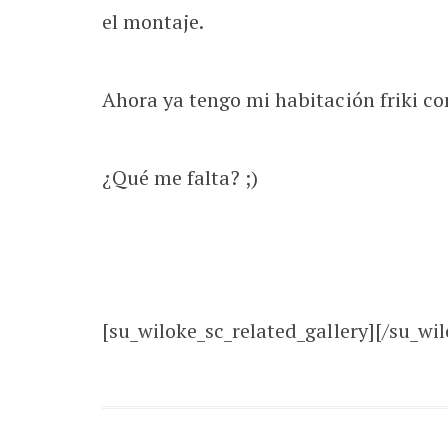
el montaje.
Ahora ya tengo mi habitación friki c
¿Qué me falta? ;)
[su_wiloke_sc_related_gallery][/su_wil