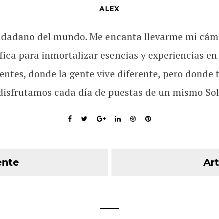
ALEX
udadano del mundo. Me encanta llevarme mi cám
fica para inmortalizar esencias y experiencias en
rentes, donde la gente vive diferente, pero donde 
disfrutamos cada día de puestas de un mismo Sol
ente
Art