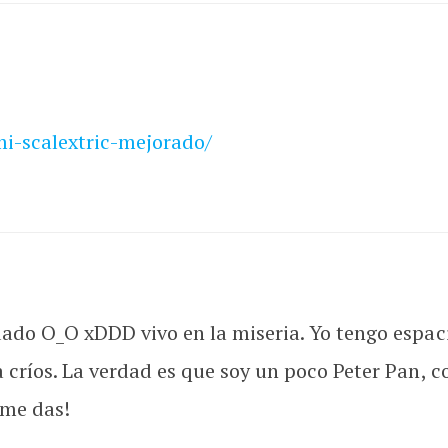
mi-scalextric-mejorado/
dado O_O xDDD vivo en la miseria. Yo tengo espaci
a críos. La verdad es que soy un poco Peter Pan, 
 me das!