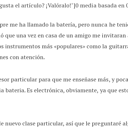
usta el artículo? ¡Valóralo!"]
0
media basada en
e me ha llamado la batería, pero nunca he tenid
ó que una vez en casa de un amigo me invitaran a 
os instrumentos más «populares» como la guitar
nes con atención.
esor particular para que me enseñase más, y poc
 bateria. Es electrónica, obviamente, ya que esto
 nuevo clase particular, así que le preguntaré 