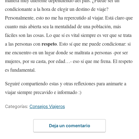
manera muy diferente dependiendo del país. ¿Puede ser un
condicionante a la hora de elegir un destino de viaje?
Pe
rsonalmente, esto no me ha repercutido al viajar. Está claro que
cuanto más abierta sea la mentalidad de una población, más
fáciles son las cosas. Lo que sí es vital siempre es ver que se trata
respeto
a las personas con
. Esto sí que me puede condicionar: si
me encuentro en un lugar donde se maltrata a personas -por ser
mujeres, por su casta, por edad…- eso sí que me frena. El respeto
es fundamental.
Seguiré compartiendo estas y otras reflexiones para animarte a
viajar siempre precavido e informado :)
Categorías:
Consejos Viajeros
Deja un comentario