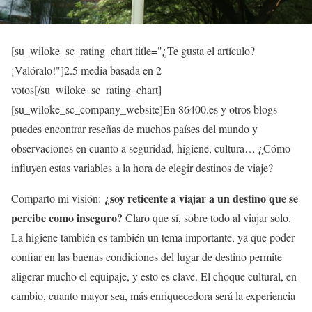
[su_wiloke_sc_rating_chart title="¿Te gusta el artículo?
¡Valóralo!"]
2.5
media basada en 2
votos[/su_wiloke_sc_rating_chart]
[su_wiloke_sc_company_website]
En 86400.es y otros blogs
puedes encontrar reseñas de muchos países del mundo y
observaciones en cuanto a seguridad, higiene, cultura… ¿Cómo
influyen estas variables a la hora de elegir destinos de viaje?
¿soy reticente a viajar a un destino que se
Comparto mi visión:
percibe como inseguro?
Claro que sí, sobre todo al viajar solo.
La higiene también es también un tema importante, ya que poder
confiar en las buenas condiciones del lugar de destino permite
aligerar mucho el equipaje, y esto es clave. El choque cultural, en
cambio, cuanto mayor sea, más enriquecedora será la experiencia