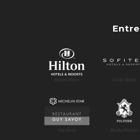
Entre
Hoteles Hilton
Sofitel Hotels
Guy Savoy
Hoteles Pulitzer