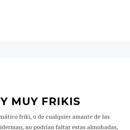
 MUY FRIKIS
ático friki, o de cualquier amante de las
piderman, no podrían faltar estas almohadas,