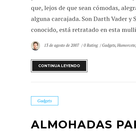
que, lejos de que sean cómodas, alegr
alguna carcajada. Son Darth Vader y S
conocido, está retratado en esta mull
13 de agosto de 2007
0 Rating
Gadgets
,
Humorcete
CONTINUA LEYENDO
Gadgets
ALMOHADAS PA