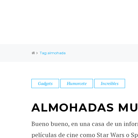
Tag:almohada
Gadgets
Humorcete
Increibles
ALMOHADAS MUY
Bueno bueno, en una casa de un inform
películas de cine como Star Wars o S