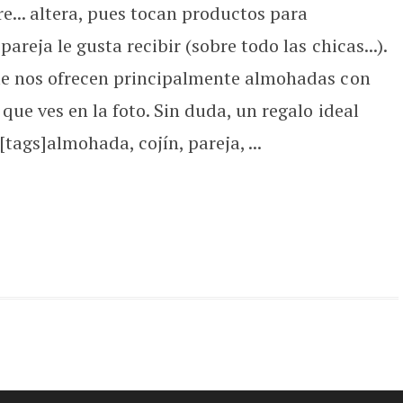
... altera, pues tocan productos para
reja le gusta recibir (sobre todo las chicas...).
e nos ofrecen principalmente almohadas con
ue ves en la foto. Sin duda, un regalo ideal
tags]almohada, cojín, pareja, ...