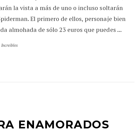
arán la vista a más de uno o incluso soltarán
piderman. El primero de ellos, personaje bien
ida almohada de sólo 23 euros que puedes ...
,
Increibles
RA ENAMORADOS