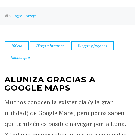
Tag:alunizaje
100cia
Blogs e Internet
Juegos y jugones
Sabías que
ALUNIZA GRACIAS A
GOOGLE MAPS
Muchos conocen la existencia (y la gran
utilidad) de Google Maps, pero pocos saben
que también es posible navegar por la Luna.
Y todavía menos saben que ahora se pueden