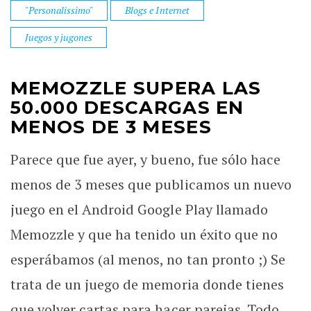
"Personalissimo"
Blogs e Internet
Juegos y jugones
MEMOZZLE SUPERA LAS
50.000 DESCARGAS EN
MENOS DE 3 MESES
Parece que fue ayer, y bueno, fue sólo hace
menos de 3 meses que publicamos un nuevo
juego en el Android Google Play llamado
Memozzle y que ha tenido un éxito que no
esperábamos (al menos, no tan pronto ;) Se
trata de un juego de memoria donde tienes
que volver cartas para hacer parejas. Todo