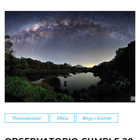
"Personalissimo"
100cia
Blogs e Internet