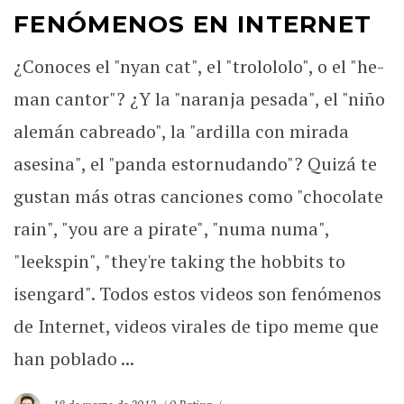
FENÓMENOS EN INTERNET
¿Conoces el "nyan cat", el "trolololo", o el "he-
man cantor"? ¿Y la "naranja pesada", el "niño
alemán cabreado", la "ardilla con mirada
asesina", el "panda estornudando"? Quizá te
gustan más otras canciones como "chocolate
rain", "you are a pirate", "numa numa",
"leekspin", "they're taking the hobbits to
isengard". Todos estos videos son fenómenos
de Internet, videos virales de tipo meme que
han poblado ...