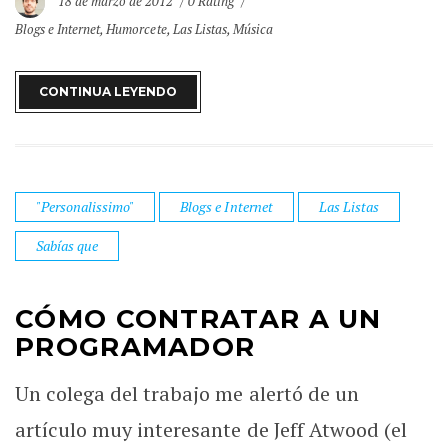
18 de marzo de 2012
0 Rating
Blogs e Internet
,
Humorcete
,
Las Listas
,
Música
CONTINUA LEYENDO
"Personalissimo"
Blogs e Internet
Las Listas
Sabías que
CÓMO CONTRATAR A UN
PROGRAMADOR
Un colega del trabajo me alertó de un
artículo muy interesante de Jeff Atwood (el