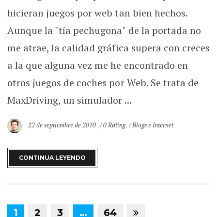
hicieran juegos por web tan bien hechos.
Aunque la "tía pechugona" de la portada no
me atrae, la calidad gráfica supera con creces
a la que alguna vez me he encontrado en
otros juegos de coches por Web. Se trata de
MaxDriving, un simulador ...
22 de septiembre de 2010
0 Rating
Blogs e Internet
CONTINUA LEYENDO
1
2
3
…
64