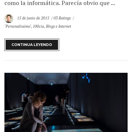
como la informática. Parecía obvio que ...
15 de junio de 2015
03 Ratings
"Personalissimo"
,
100cia
,
Blogs e Internet
CONTINUA LEYENDO