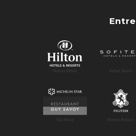
Entre
Hoteles Hilton
Sofitel Hotels
Guy Savoy
Hoteles Pulitzer