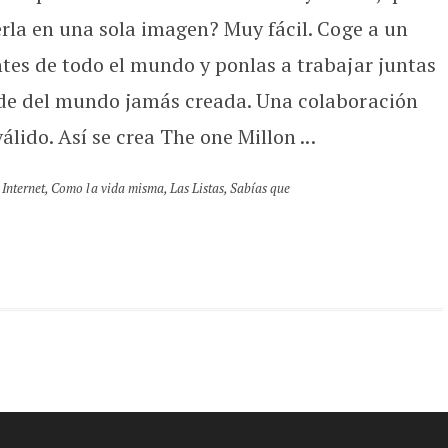
erla en una sola imagen? Muy fácil. Coge a un
tes de todo el mundo y ponlas a trabajar juntas
nde del mundo jamás creada. Una colaboración
álido. Así se crea The one Millon ...
 Internet
,
Como la vida misma
,
Las Listas
,
Sabías que