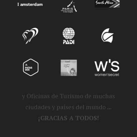
y Oficinas de Turismo de muchas
ciudades y países del mundo ...
¡GRACIAS A TODOS!