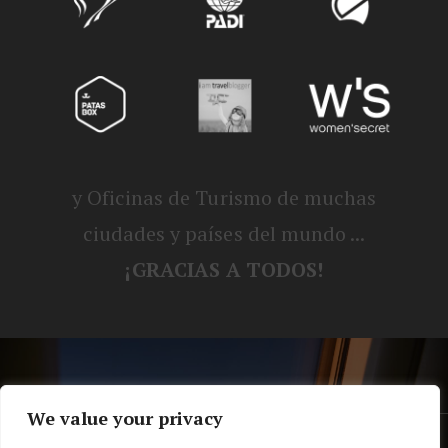
y Oficinas de Turismo de muchas
ciudades y países del mundo ...
¡GRACIAS A TODOS!
We value your privacy