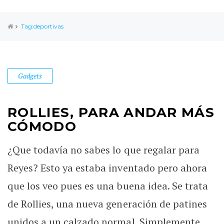
Tag:deportivas
Gadgets
ROLLIES, PARA ANDAR MÁS
CÓMODO
¿Que todavía no sabes lo que regalar para
Reyes? Esto ya estaba inventado pero ahora
que los veo pues es una buena idea. Se trata
de Rollies, una nueva generación de patines
unidos a un calzado normal. Simplemente