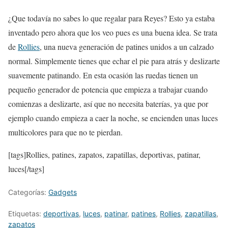
¿Que todavía no sabes lo que regalar para Reyes? Esto ya estaba
inventado pero ahora que los veo pues es una buena idea. Se trata
de
Rollies
, una nueva generación de patines unidos a un calzado
normal. Simplemente tienes que echar el pie para atrás y deslizarte
suavemente patinando. En esta ocasión las ruedas tienen un
pequeño generador de potencia que empieza a trabajar cuando
comienzas a deslizarte, así que no necesita baterías, ya que por
ejemplo cuando empieza a caer la noche, se encienden unas luces
multicolores para que no te pierdan.
[tags]Rollies, patines, zapatos, zapatillas, deportivas, patinar,
luces[/tags]
Categorías:
Gadgets
Etiquetas:
deportivas
,
luces
,
patinar
,
patines
,
Rollies
,
zapatillas
,
zapatos