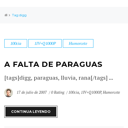
Tag:digg
100cia
1IV+Q1000P
Humorcete
A FALTA DE PARAGUAS
[tags]digg, paraguas, lluvia, rana[/tags] ...
17 de julio de 2007
0 Rating
100cia
,
1IV+Q1000P
,
Humorcete
CONTINUA LEYENDO