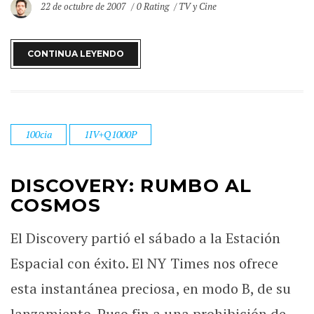
22 de octubre de 2007
0 Rating
TV y Cine
CONTINUA LEYENDO
100cia
1IV+Q1000P
DISCOVERY: RUMBO AL
COSMOS
El Discovery partió el sábado a la Estación
Espacial con éxito. El NY Times nos ofrece
esta instantánea preciosa, en modo B, de su
lanzamiento. Puso fin a una prohibición de