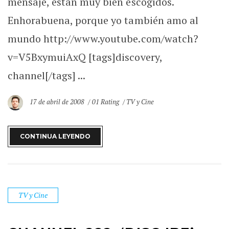
mensaje, están muy bien escogidos.
Enhorabuena, porque yo también amo al
mundo http://www.youtube.com/watch?
v=V5BxymuiAxQ [tags]discovery,
channel[/tags] ...
17 de abril de 2008
01 Rating
TV y Cine
CONTINUA LEYENDO
TV y Cine