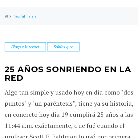
Tag:fahlman
Blogs e Internet
Sabías que
25 AÑOS SONRIENDO EN LA
RED
Algo tan simple y usado hoy en día como "dos
puntos" y "un paréntesis", tiene ya su historia,
en concreto hoy día 19 cumplirá 25 años a las
11:44 a.m. exáctamente, que fué cuando el
profesor Scott E. Fahlman lo usó por primera