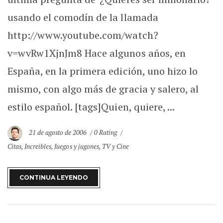
usando el comodín de la llamada
http://www.youtube.com/watch?
v=wvRw1XjnJm8 Hace algunos años, en
España, en la primera edición, uno hizo lo
mismo, con algo más de gracia y salero, al
estilo español. [tags]Quien, quiere, ...
21 de agosto de 2006
0 Rating
Citas
,
Increibles
,
Juegos y jugones
,
TV y Cine
CONTINUA LEYENDO