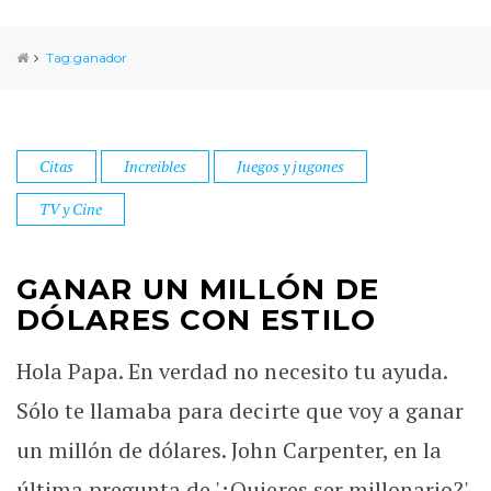
Tag:ganador
Citas
Increibles
Juegos y jugones
TV y Cine
GANAR UN MILLÓN DE
DÓLARES CON ESTILO
Hola Papa. En verdad no necesito tu ayuda.
Sólo te llamaba para decirte que voy a ganar
un millón de dólares. John Carpenter, en la
última pregunta de '¿Quieres ser millonario?'