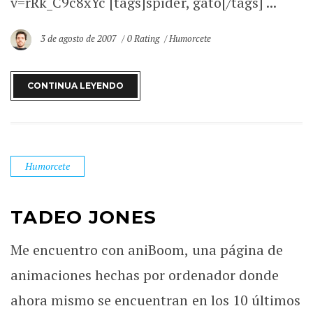
v=rRk_C9c8xYc [tags]spider, gato[/tags] ...
3 de agosto de 2007
0 Rating
Humorcete
CONTINUA LEYENDO
Humorcete
TADEO JONES
Me encuentro con aniBoom, una página de
animaciones hechas por ordenador donde
ahora mismo se encuentran en los 10 últimos