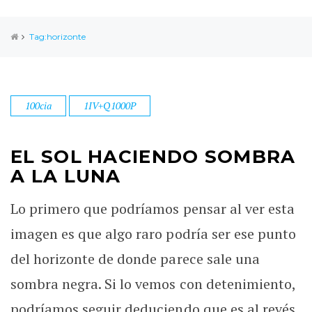
Tag:horizonte
100cia
1IV+Q1000P
EL SOL HACIENDO SOMBRA
A LA LUNA
Lo primero que podríamos pensar al ver esta
imagen es que algo raro podría ser ese punto
del horizonte de donde parece sale una
sombra negra. Si lo vemos con detenimiento,
podríamos seguir deduciendo que es al revés,