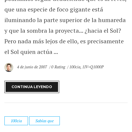
que una especie de foco gigante está
iluminando la parte superior de la humareda
y que la sombra la proyecta... ¿hacia el Sol?
Pero nada más lejos de ello, es precisamente
el Sol quien actúa ...
4 de junio de 2007
0 Rating
100cia
,
1IV+Q1000P
CONTINUA LEYENDO
100cia
Sabías que