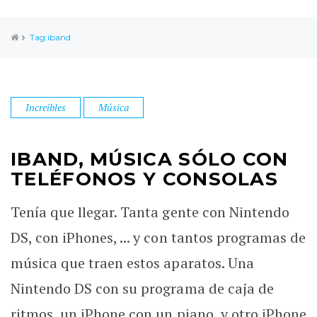
Tag:iband
Increibles
Música
IBAND, MÚSICA SÓLO CON
TELÉFONOS Y CONSOLAS
Tenía que llegar. Tanta gente con Nintendo
DS, con iPhones, ... y con tantos programas de
música que traen estos aparatos. Una
Nintendo DS con su programa de caja de
ritmos, un iPhone con un piano, y otro iPhone