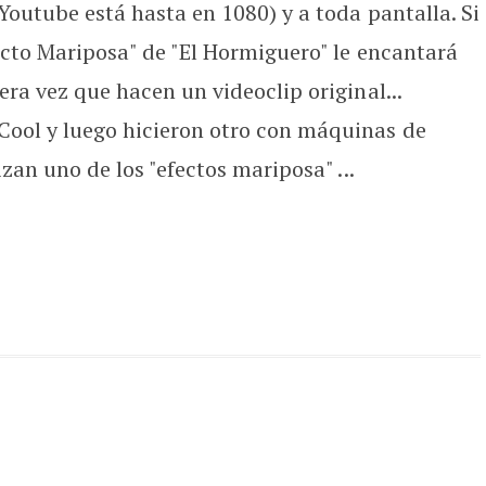
 Youtube está hasta en 1080) y a toda pantalla. Si
fecto Mariposa" de "El Hormiguero" le encantará
era vez que hacen un videoclip original...
ool y luego hicieron otro con máquinas de
izan uno de los "efectos mariposa" ...