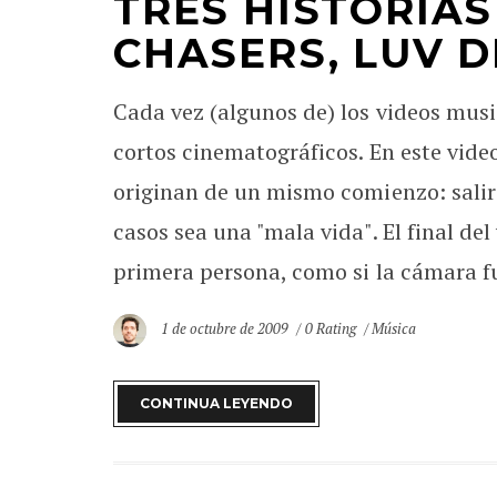
TRES HISTORIA
CHASERS, LUV 
Cada vez (algunos de) los videos mus
cortos cinematográficos. En este video
originan de un mismo comienzo: salir
casos sea una "mala vida". El final de
primera persona, como si la cámara fue
1 de octubre de 2009
0 Rating
Música
CONTINUA LEYENDO