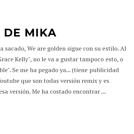
 DE MIKA
a sacado, We are golden sigue con su estilo. Al
ace Kelly", no le va a gustar tampoco esto, o
able". Se me ha pegado ya... (tiene publicidad
Youtube que son todas versión remix y es
sa versión. Me ha costado encontrar ...