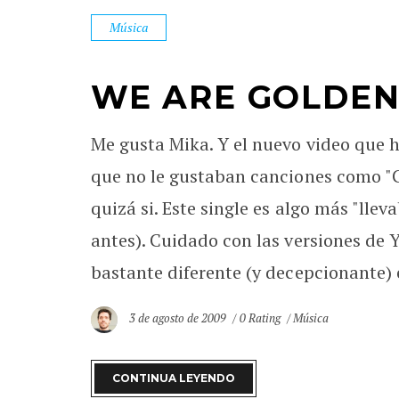
Música
WE ARE GOLDEN
Me gusta Mika. Y el nuevo video que h
que no le gustaban canciones como "Gr
quizá si. Este single es algo más "llev
antes). Cuidado con las versiones de 
bastante diferente (y decepcionante) e
3 de agosto de 2009
0 Rating
Música
CONTINUA LEYENDO