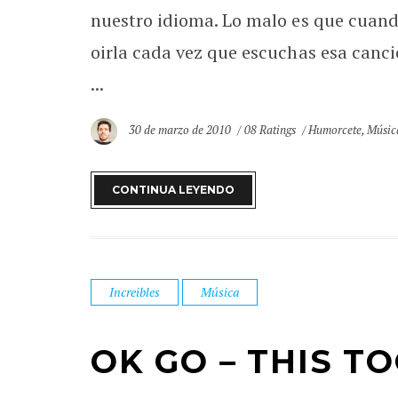
nuestro idioma. Lo malo es que cuand
oirla cada vez que escuchas esa can
...
30 de marzo de 2010
08 Ratings
Humorcete
,
Músic
CONTINUA LEYENDO
Increibles
Música
OK GO – THIS T