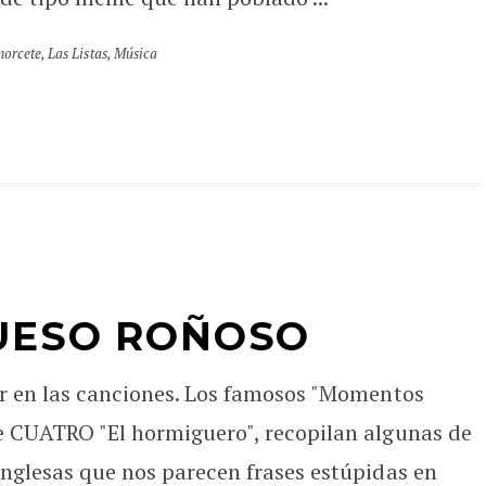
orcete
,
Las Listas
,
Música
UESO ROÑOSO
ir en las canciones. Los famosos "Momentos
e CUATRO "El hormiguero", recopilan algunas de
inglesas que nos parecen frases estúpidas en