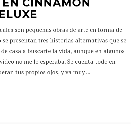
S EN CINNAMON
DELUXE
icales son pequeñas obras de arte en forma de
 se presentan tres historias alternativas que se
 de casa a buscarte la vida, aunque en algunos
l video no me lo esperaba. Se cuenta todo en
ran tus propios ojos, y va muy ...