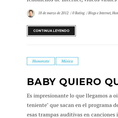
18 de marzo de 2012
0 Rating
Blogs e Internet
,
Hum
CONTINUA LEYENDO
Humorcete
Música
BABY QUIERO Q
Es impresionante lo que llegamos a o
teniente" que sacan en el programa d
esas trampas auditivas en canciones 