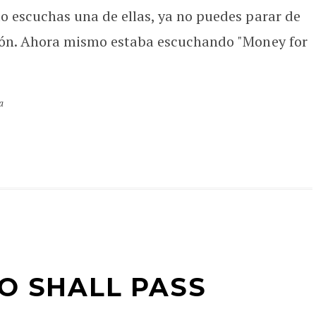
o escuchas una de ellas, ya no puedes parar de
ción. Ahora mismo estaba escuchando "Money for
a
OO SHALL PASS