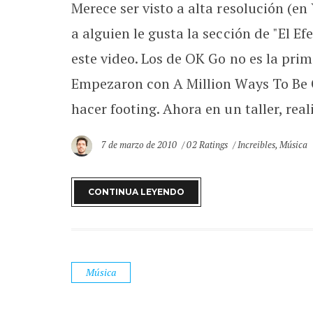
Merece ser visto a alta resolución (en
a alguien le gusta la sección de "El E
este video. Los de OK Go no es la prim
Empezaron con A Million Ways To Be C
hacer footing. Ahora en un taller, real
7 de marzo de 2010
02 Ratings
Increibles
,
Música
CONTINUA LEYENDO
Música