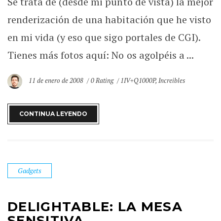
Se trata de (desde mi punto de vista) la mejor
renderización de una habitación que he visto
en mi vida (y eso que sigo portales de CGI).
Tienes más fotos aquí: No os agolpéis a ...
11 de enero de 2008
0 Rating
1IV+Q1000P
,
Increibles
CONTINUA LEYENDO
Gadgets
DELIGHTABLE: LA MESA
SENSITIVA