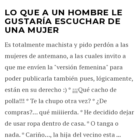
LO QUE A UN HOMBRE LE
GUSTARÍA ESCUCHAR DE
UNA MUJER
Es totalmente machista y pido perdón a las
mujeres de antemano, a las cuales invito a
que me envíen la "versión femenina" para
poder publicarla también pues, lógicamente,
están en su derecho :) * ¡¡¡Qué cacho de
polla!!! * Te la chupo otra vez? * ¿De
compras?… qué miiiierda. * He decidido dejar
de usar ropa dentro de casa. * O tanga o
nada. * Cariño…, la hija del vecino esta ...