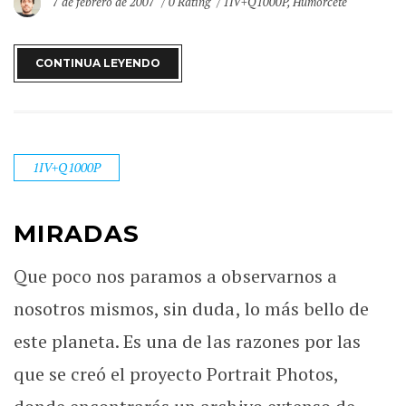
7 de febrero de 2007
0 Rating
1IV+Q1000P
,
Humorcete
CONTINUA LEYENDO
1IV+Q1000P
MIRADAS
Que poco nos paramos a observarnos a
nosotros mismos, sin duda, lo más bello de
este planeta. Es una de las razones por las
que se creó el proyecto Portrait Photos,