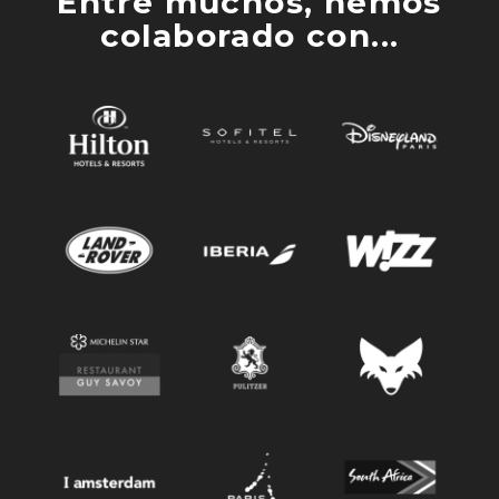
Entre muchos, hemos
colaborado con...