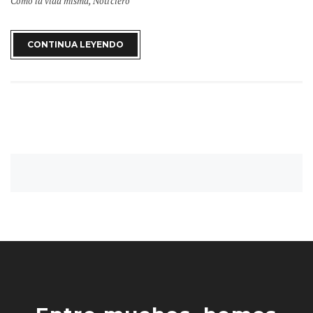
Como la vida misma
,
Noticiero
CONTINUA LEYENDO