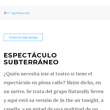
Tag:Naturally
Como la vida misma
ESPECTÁCULO
SUBTERRÁNEO
¿Quién necesita irse al teatro si tiene el
espectáculo en plena calle? Mejor dicho, en
un metro. Se trata del grupo Naturally Seven
y aquí está su versión de In the air tonight, a
capella, y en mitad de una multitud de un