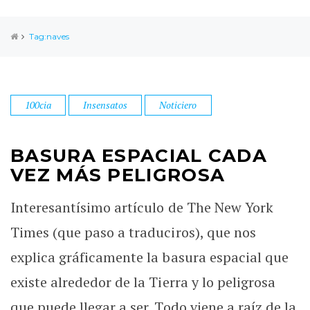
Tag:naves
100cia
Insensatos
Noticiero
BASURA ESPACIAL CADA
VEZ MÁS PELIGROSA
Interesantísimo artículo de The New York
Times (que paso a traduciros), que nos
explica gráficamente la basura espacial que
existe alrededor de la Tierra y lo peligrosa
que puede llegar a ser. Todo viene a raíz de la