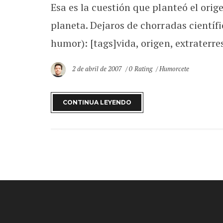
Esa es la cuestión que planteó el orig
planeta. Dejaros de chorradas científ
humor): [tags]vida, origen, extraterrest
2 de abril de 2007
0 Rating
Humorcete
CONTINUA LEYENDO