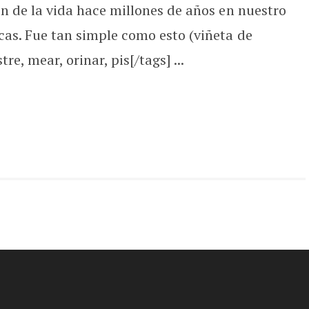
en de la vida hace millones de años en nuestro
icas. Fue tan simple como esto (viñeta de
re, mear, orinar, pis[/tags] ...