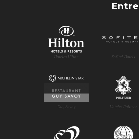
Entre
Hoteles Hilton
Sofitel Hotels
Guy Savoy
Hoteles Pulitzer