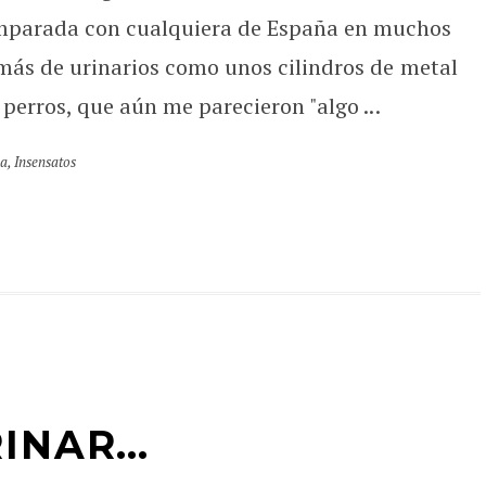
parada con cualquiera de España en muchos
ás de urinarios como unos cilindros de metal
perros, que aún me parecieron "algo ...
ma
,
Insensatos
RINAR…