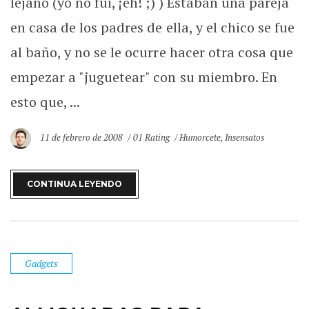
lejano (yo no fui, ¡eh! ;) ) Estaban una pareja
en casa de los padres de ella, y el chico se fue
al baño, y no se le ocurre hacer otra cosa que
empezar a "juguetear" con su miembro. En
esto que, ...
11 de febrero de 2008
01 Rating
Humorcete
,
Insensatos
CONTINUA LEYENDO
Gadgets