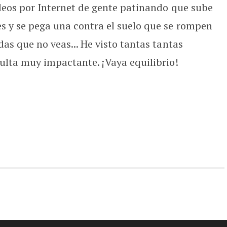
ideos por Internet de gente patinando que sube
s y se pega una contra el suelo que se rompen
das que no veas... He visto tantas tantas
sulta muy impactante. ¡Vaya equilibrio!