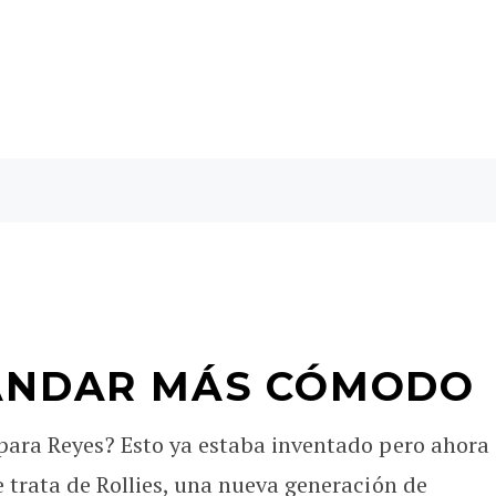
 ANDAR MÁS CÓMODO
 para Reyes? Esto ya estaba inventado pero ahora
e trata de Rollies, una nueva generación de