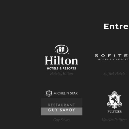
Entre
Hoteles Hilton
Sofitel Hotels
Guy Savoy
Hoteles Pulitzer