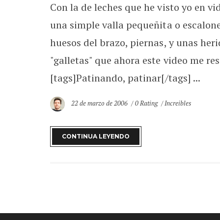
Con la de leches que he visto yo en v
una simple valla pequeñita o escalone
huesos del brazo, piernas, y unas heri
"galletas" que ahora este video me re
[tags]Patinando, patinar[/tags] ...
22 de marzo de 2006
0 Rating
Increibles
CONTINUA LEYENDO