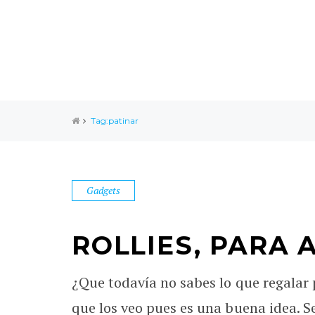
Tag:patinar
Gadgets
ROLLIES, PARA
¿Que todavía no sabes lo que regalar
que los veo pues es una buena idea. S