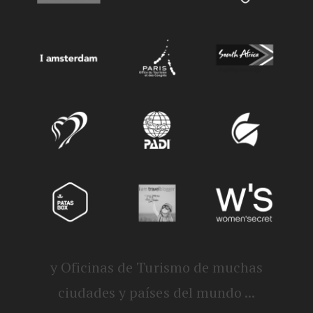
y Oficinas de Turismo de muchas
ciudades y países del mundo ...