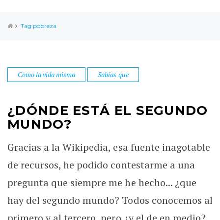
Tag:pobreza
Como la vida misma
Sabías que
¿DÓNDE ESTÁ EL SEGUNDO
MUNDO?
Gracias a la Wikipedia, esa fuente inagotable
de recursos, he podido contestarme a una
pregunta que siempre me he hecho... ¿que
hay del segundo mundo? Todos conocemos al
primero y al tercero, pero ¿y el de en medio?