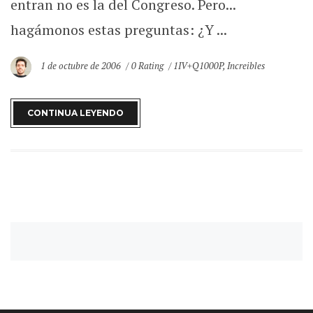
entran no es la del Congreso. Pero...
hagámonos estas preguntas: ¿Y ...
1 de octubre de 2006
0 Rating
1IV+Q1000P
,
Increibles
CONTINUA LEYENDO