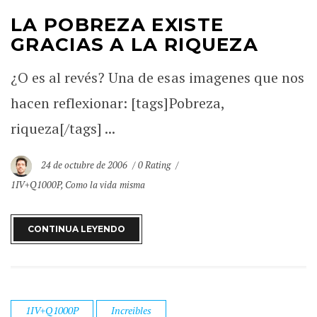
LA POBREZA EXISTE
GRACIAS A LA RIQUEZA
¿O es al revés? Una de esas imagenes que nos
hacen reflexionar: [tags]Pobreza,
riqueza[/tags] ...
24 de octubre de 2006
0 Rating
1IV+Q1000P
,
Como la vida misma
CONTINUA LEYENDO
1IV+Q1000P
Increibles