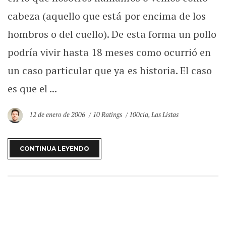
cabeza (aquello que está por encima de los
hombros o del cuello). De esta forma un pollo
podría vivir hasta 18 meses como ocurrió en
un caso particular que ya es historia. El caso
es que el ...
12 de enero de 2006
10 Ratings
100cia
,
Las Listas
CONTINUA LEYENDO