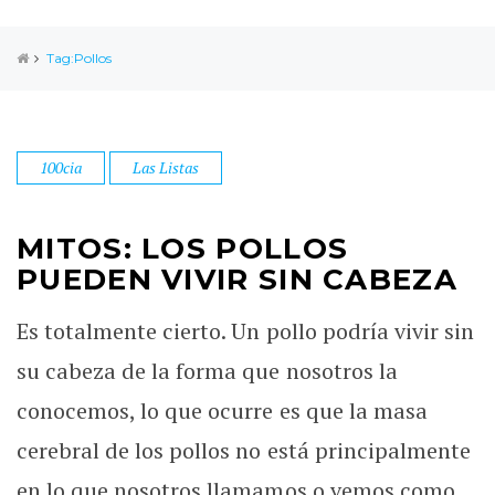
Tag:Pollos
100cia
Las Listas
MITOS: LOS POLLOS
PUEDEN VIVIR SIN CABEZA
Es totalmente cierto. Un pollo podría vivir sin
su cabeza de la forma que nosotros la
conocemos, lo que ocurre es que la masa
cerebral de los pollos no está principalmente
en lo que nosotros llamamos o vemos como