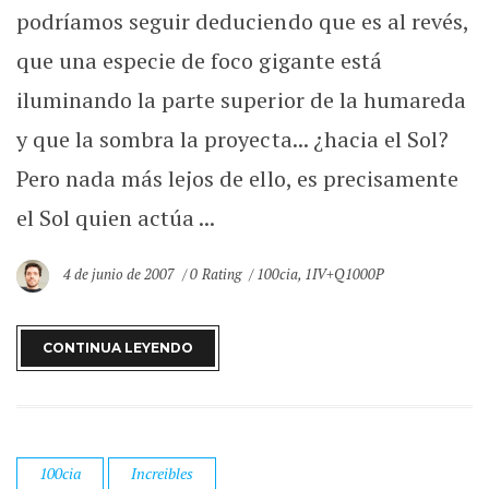
podríamos seguir deduciendo que es al revés,
que una especie de foco gigante está
iluminando la parte superior de la humareda
y que la sombra la proyecta... ¿hacia el Sol?
Pero nada más lejos de ello, es precisamente
el Sol quien actúa ...
4 de junio de 2007
0 Rating
100cia
,
1IV+Q1000P
CONTINUA LEYENDO
100cia
Increibles