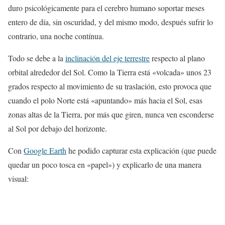
duro psicológicamente para el cerebro humano soportar meses
entero de día, sin oscuridad, y del mismo modo, después sufrir lo
contrario, una noche contínua.
Todo se debe a la
inclinación del eje terrestre
respecto al plano
orbital alrededor del Sol. Como la Tierra está «volcada» unos 23
grados respecto al movimiento de su traslación, esto provoca que
cuando el polo Norte está «apuntando» más hacia el Sol, esas
zonas altas de la Tierra, por más que giren, nunca ven esconderse
al Sol por debajo del horizonte.
Con
Google Earth
he podido capturar esta explicación (que puede
quedar un poco tosca en «papel») y explicarlo de una manera
visual: