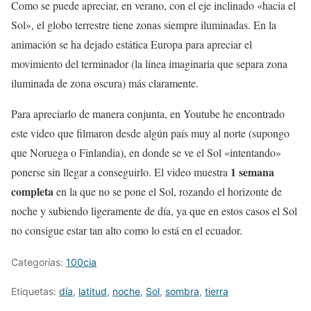
Como se puede apreciar, en verano, con el eje inclinado «hacia el
Sol», el globo terrestre tiene zonas siempre iluminadas. En la
animación se ha dejado estática Europa para apreciar el
movimiento del terminador (la línea imaginaria que separa zona
iluminada de zona oscura) más claramente.
Para apreciarlo de manera conjunta, en Youtube he encontrado
este video que filmaron desde algún país muy al norte (supongo
que Noruega o Finlandia), en donde se ve el Sol «intentando»
1 semana
ponerse sin llegar a conseguirlo. El video muestra
completa
en la que no se pone el Sol, rozando el horizonte de
noche y subiendo ligeramente de día, ya que en estos casos el Sol
no consigue estar tan alto como lo está en el ecuador.
Categorías:
100cia
Etiquetas:
día
,
latitud
,
noche
,
Sol
,
sombra
,
tierra