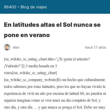
86400 – Blog de viajes
En latitudes altas el Sol nunca se
pone en verano
Alex
hace 17 años
[su_wiloke_sc_rating_chart title="¿Te gusta el artículo?
¡Valóralo!"]
2.3
media basada en 3
votos[/su_wiloke_sc_rating_chart]
[su_wiloke_sc_company_website]Es un hecho que culturalmente
todos sabemos por estas latitudes, pero los que no hayan vivido la
experiencia de vivir un año por encima de latitud 60, no pueden ni
siquiera imaginar cómo se vive tener un día completo de Sol, y
otro día, y otro día … y que nunca se ponga el Sol. Debe ser muy