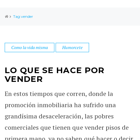
Tag:vender
Como la vida misma
Humorcete
LO QUE SE HACE POR
VENDER
En estos tiempos que corren, donde la
promoción inmobiliaria ha sufrido una
grandísima desaceleración, las pobres
comerciales que tienen que vender pisos de
primera mano, ya no saben qué hacer o decir,