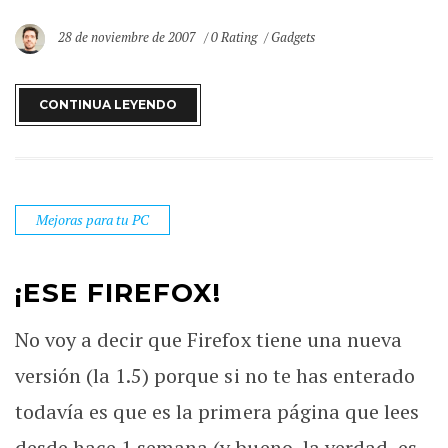
28 de noviembre de 2007
0 Rating
Gadgets
CONTINUA LEYENDO
Mejoras para tu PC
¡ESE FIREFOX!
No voy a decir que Firefox tiene una nueva
versión (la 1.5) porque si no te has enterado
todavía es que es la primera página que lees
desde hace 1 semana (y bueno, la verdad, es