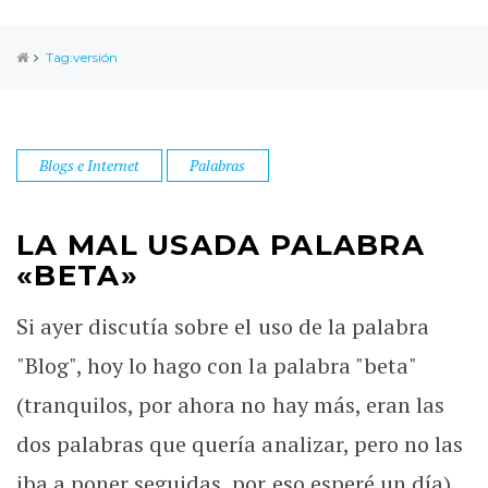
Tag:versión
Blogs e Internet
Palabras
LA MAL USADA PALABRA
«BETA»
Si ayer discutía sobre el uso de la palabra
"Blog", hoy lo hago con la palabra "beta"
(tranquilos, por ahora no hay más, eran las
dos palabras que quería analizar, pero no las
iba a poner seguidas, por eso esperé un día).