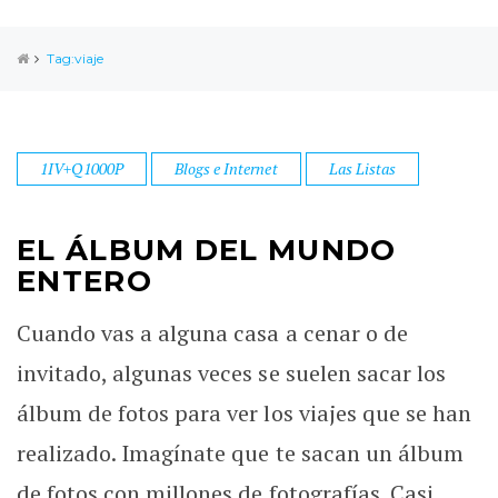
Tag:viaje
1IV+Q1000P
Blogs e Internet
Las Listas
EL ÁLBUM DEL MUNDO
ENTERO
Cuando vas a alguna casa a cenar o de
invitado, algunas veces se suelen sacar los
álbum de fotos para ver los viajes que se han
realizado. Imagínate que te sacan un álbum
de fotos con millones de fotografías. Casi