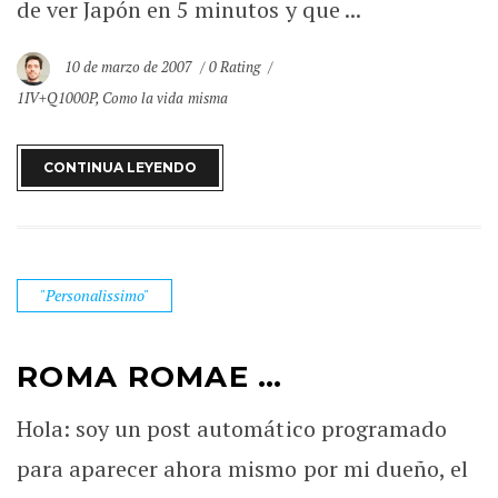
de ver Japón en 5 minutos y que ...
10 de marzo de 2007
0 Rating
1IV+Q1000P
,
Como la vida misma
CONTINUA LEYENDO
"Personalissimo"
ROMA ROMAE …
Hola: soy un post automático programado
para aparecer ahora mismo por mi dueño, el