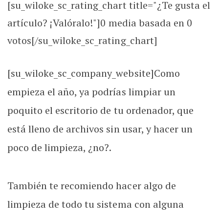
[su_wiloke_sc_rating_chart title="¿Te gusta el
artículo? ¡Valóralo!"]
0
media basada en
0
votos[/su_wiloke_sc_rating_chart]
[su_wiloke_sc_company_website]Como
empieza el año, ya podrías limpiar un
poquito el escritorio de tu ordenador, que
está lleno de archivos sin usar, y hacer un
poco de limpieza, ¿no?.
También te recomiendo hacer algo de
limpieza de todo tu sistema con alguna