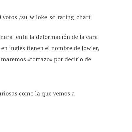
0
votos[/su_wiloke_sc_rating_chart]
ara lenta la deformación de la cara
en inglés tienen el nombre de Jowler,
lamaremos «tortazo» por decirlo de
curiosas como la que vemos a