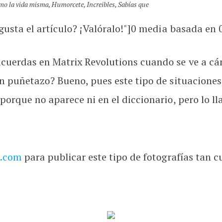
mo la vida misma
,
Humorcete
,
Increibles
,
Sabías que
usta el artículo? ¡Valóralo!"]
0
media basada en
uerdas en Matrix Revolutions cuando se ve a cám
n puñetazo? Bueno, pues este tipo de situaciones 
porque no aparece ni en el diccionario, pero lo l
s.com
para publicar este tipo de fotografías tan 