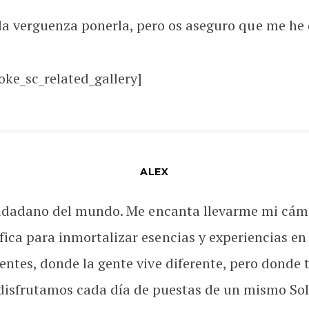
a verguenza ponerla, pero os aseguro que me he d
oke_sc_related_gallery]
ALEX
udadano del mundo. Me encanta llevarme mi cám
fica para inmortalizar esencias y experiencias en
rentes, donde la gente vive diferente, pero donde 
disfrutamos cada día de puestas de un mismo Sol