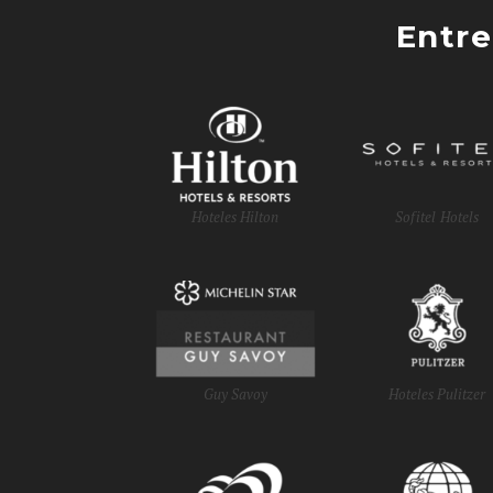
Entre
Hoteles Hilton
Sofitel Hotels
Guy Savoy
Hoteles Pulitzer