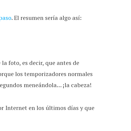
paso
. El resumen sería algo así:
a foto, es decir, que antes de
porque los temporizadores normales
segundos meneándola… ¡la cabeza!
 Internet en los últimos días y que