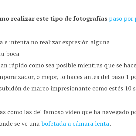
mo realizar este tipo de fotografías
paso por 
a e intenta no realizar expresión alguna
tu boca
tan rápido como sea posible mientras que se hace l
mporaizador, o mejor, lo haces antes del paso 1 
 subidón de mareo impresionante como estés 10 
s como las del famoso video que ha navegado por
donde se ve una
bofetada a cámara lenta
.