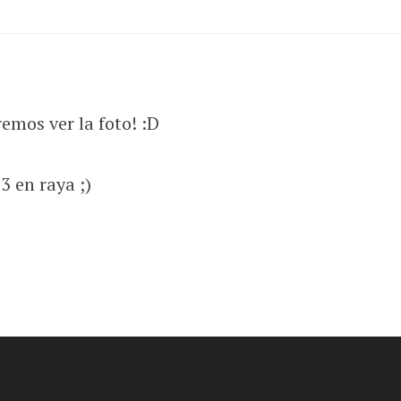
mos ver la foto! :D
3 en raya ;)