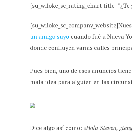
[su_wiloke_sc_rating_chart title="¿Te g
[su_wiloke_sc_company_website]Nuestr
un amigo suyo
cuando fué a Nueva Yor
donde confluyen varias calles principa
Pues bien, uno de esos anuncios tiene
mala idea para alguien en las circuns
Dice algo así como:
«Hola Steven, ¿teng