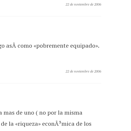
22 de noviembre de 2006
lgo asÃ­ como «pobremente equipado».
22 de noviembre de 2006
o a mas de uno ( no por la misma
 de la «riqueza» econÃ³mica de los