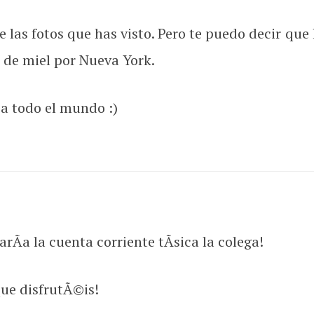
de las fotos que has visto. Pero te puedo decir q
 de miel por Nueva York.
 a todo el mundo :)
arÃ­a la cuenta corriente tÃ­sica la colega!
que disfrutÃ©is!