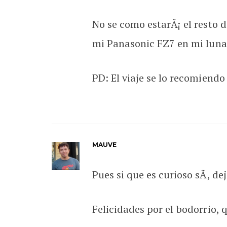
No se como estarÃ¡ el resto 
mi Panasonic FZ7 en mi luna
PD: El viaje se lo recomiendo
MAUVE
Pues si que es curioso sÃ­, dej
Felicidades por el bodorrio, 