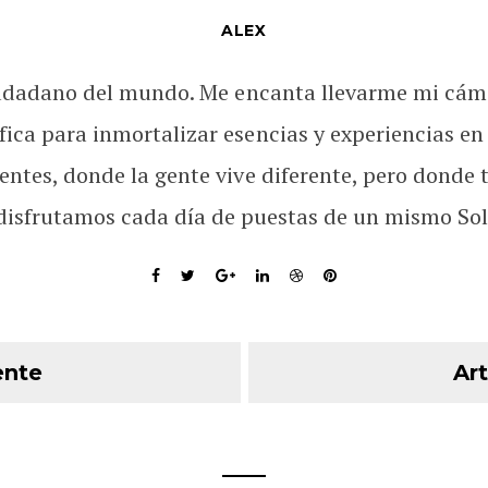
ALEX
udadano del mundo. Me encanta llevarme mi cám
fica para inmortalizar esencias y experiencias en
rentes, donde la gente vive diferente, pero donde 
disfrutamos cada día de puestas de un mismo Sol
ente
Art