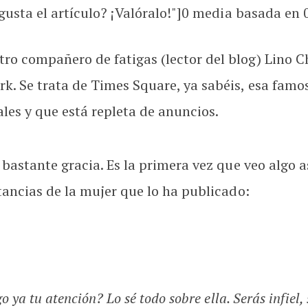
usta el artículo? ¡Valóralo!"]
0
media basada en
o compañero de fatigas (lector del blog) Lino C
k. Se trata de Times Square, ya sabéis, esa famo
les y que está repleta de anuncios.
 bastante gracia. Es la primera vez que veo algo a
tancias de la mujer que lo ha publicado:
o ya tu atención? Lo sé todo sobre ella. Serás infiel