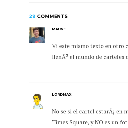
29
COMMENTS
MAUVE
Vi este mismo texto en otro 
llenÃ³ el mundo de carteles 
LORDMAX
No se si el cartel estarÃ¡ en 
Times Square, y NO es un fot