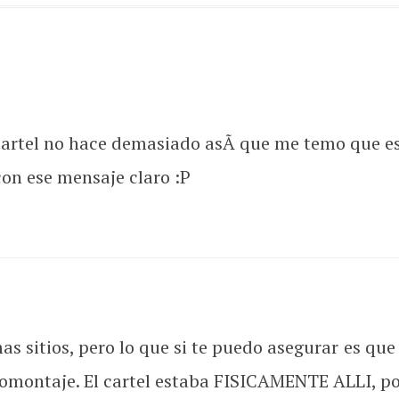
cartel no hace demasiado asÃ­ que me temo que e
con ese mensaje claro :P
mas sitios, pero lo que si te puedo asegurar es que
omontaje. El cartel estaba FISICAMENTE ALLI, po