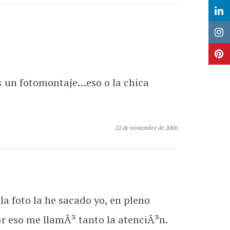
s un fotomontaje…eso o la chica
22 de noviembre de 2006
 la foto la he sacado yo, en pleno
r eso me llamÃ³ tanto la atenciÃ³n.