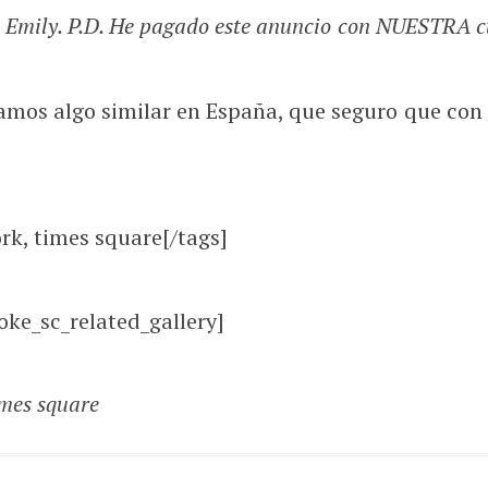
a, Emily. P.D. He pagado este anuncio con NUESTRA
mos algo similar en España, que seguro que con 
ork, times square[/tags]
oke_sc_related_gallery]
imes square