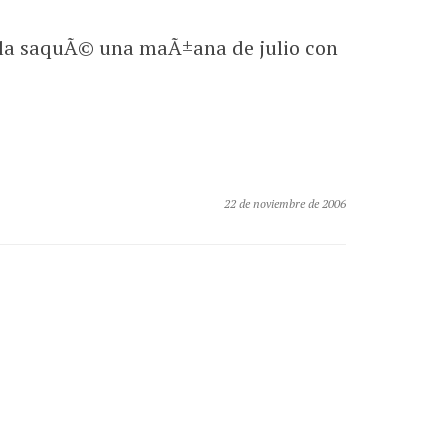
ue la saquÃ© una maÃ±ana de julio con
22 de noviembre de 2006