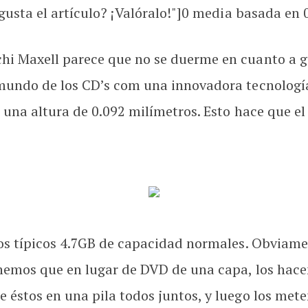
usta el artículo? ¡Valóralo!"]
0
media basada en
i Maxell parece que no se duerme en cuanto a gue
mundo de los CD’s com una innovadora tecnologí
e una altura de 0.092 milímetros. Esto hace que e
os típicos 4.7GB de capacidad normales. Obviame
nemos que en lugar de DVD de una capa, los hac
 éstos en una pila todos juntos, y luego los met