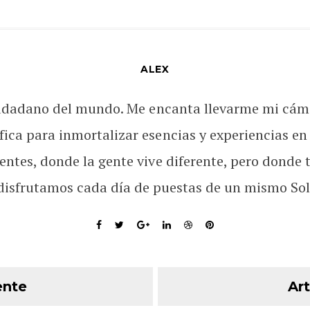
ALEX
udadano del mundo. Me encanta llevarme mi cám
fica para inmortalizar esencias y experiencias en
rentes, donde la gente vive diferente, pero donde 
disfrutamos cada día de puestas de un mismo Sol
ente
Art