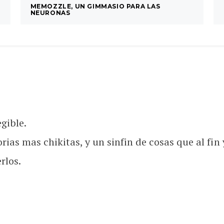
MEMOZZLE, UN GIMMASIO PARA LAS
NEURONAS
gible.
s mas chikitas, y un sinfin de cosas que al fin y
rlos.