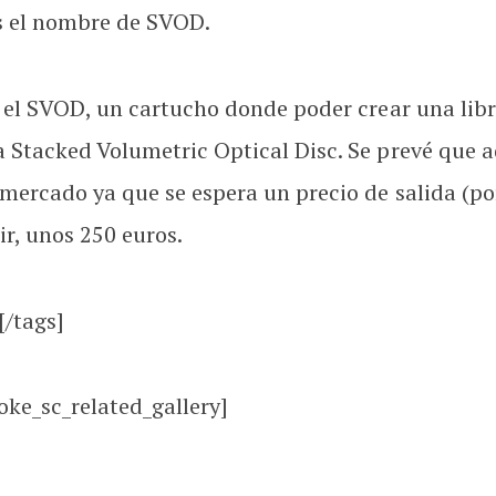
s el nombre de SVOD.
i, el SVOD, un cartucho donde poder crear una li
a Stacked Volumetric Optical Disc. Se prevé que
mercado ya que se espera un precio de salida (po
ir, unos 250 euros.
[/tags]
oke_sc_related_gallery]