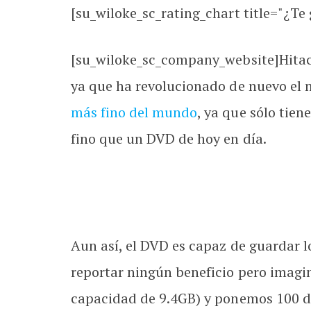
[su_wiloke_sc_rating_chart title="¿Te g
[su_wiloke_sc_company_website]Hitach
ya que ha revolucionado de nuevo el 
más fino del mundo
, ya que sólo tien
fino que un DVD de hoy en día.
Aun así, el DVD es capaz de guardar l
reportar ningún beneficio pero imagi
capacidad de 9.4GB) y ponemos 100 de