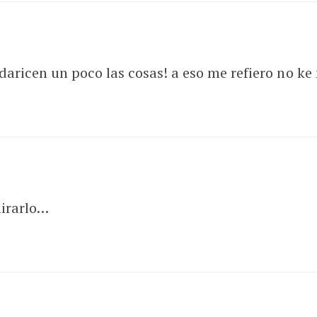
ndaricen un poco las cosas! a eso me refiero no ke
mirarlo…