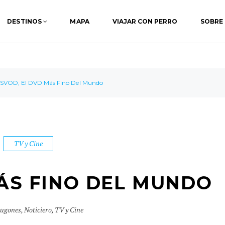
DESTINOS
MAPA
VIAJAR CON PERRO
SOBRE
SVOD, El DVD Más Fino Del Mundo
TV y Cine
MÁS FINO DEL MUNDO
jugones
,
Noticiero
,
TV y Cine