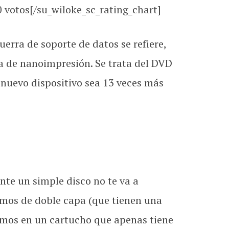
0
votos[/su_wiloke_sc_rating_chart]
rra de soporte de datos se refiere,
a de nanoimpresión. Se trata del DVD
l nuevo dispositivo sea 13 veces más
nte un simple disco no te va a
emos de doble capa (que tienen una
emos en un cartucho que apenas tiene