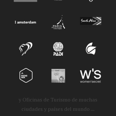
y Oficinas de Turismo de muchas
ciudades y países del mundo ...