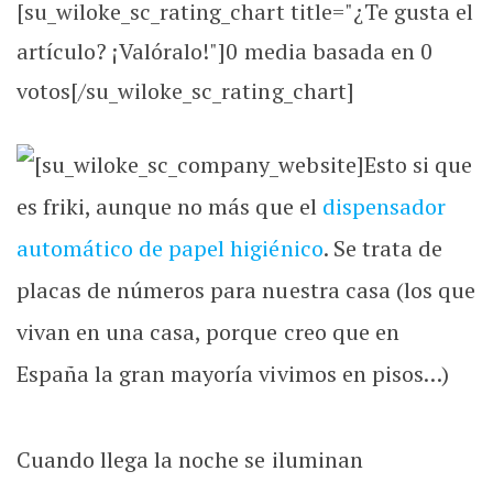
[su_wiloke_sc_rating_chart title="¿Te gusta el
artículo? ¡Valóralo!"]
0
media basada en
0
votos[/su_wiloke_sc_rating_chart]
[su_wiloke_sc_company_website]
Esto si que
es friki, aunque no más que el
dispensador
automático de papel higiénico
. Se trata de
placas de números para nuestra casa (los que
vivan en una casa, porque creo que en
España la gran mayoría vivimos en pisos…)
Cuando llega la noche se iluminan