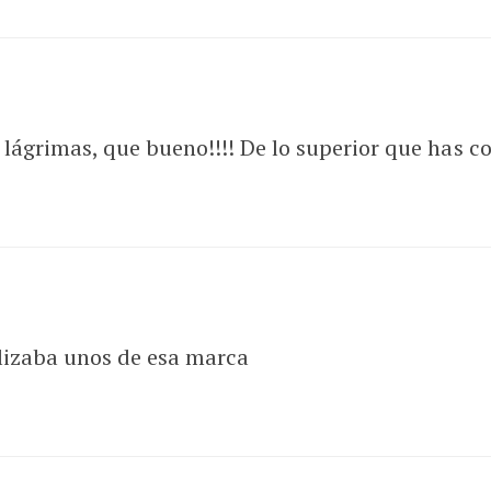
s lágrimas, que bueno!!!! De lo superior que has
lizaba unos de esa marca