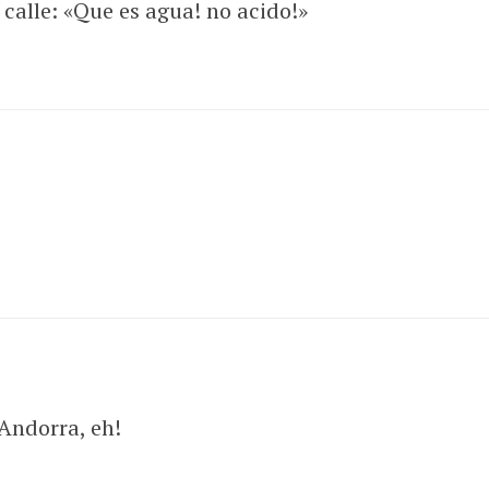
calle: «Que es agua! no acido!»
 Andorra, eh!