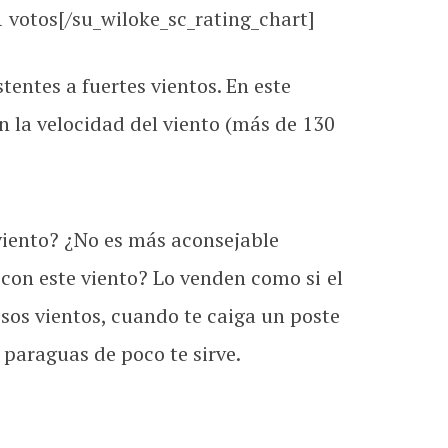
votos[/su_wiloke_sc_rating_chart]
tentes a fuertes vientos. En este
n la velocidad del viento (más de 130
viento? ¿No es más aconsejable
e con este viento? Lo venden como si el
esos vientos, cuando te caiga un poste
 paraguas de poco te sirve.