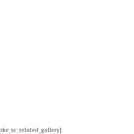
oke_sc_related_gallery]