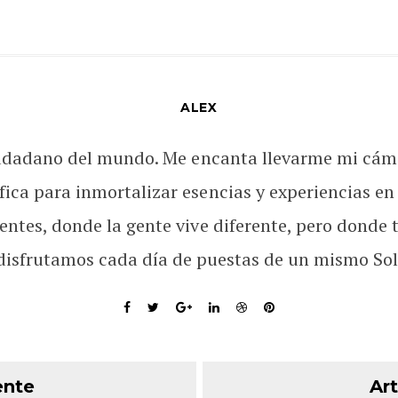
ALEX
udadano del mundo. Me encanta llevarme mi cám
fica para inmortalizar esencias y experiencias en
rentes, donde la gente vive diferente, pero donde 
disfrutamos cada día de puestas de un mismo Sol
ente
Art