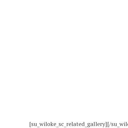
[su_wiloke_sc_related_gallery][/su_wil