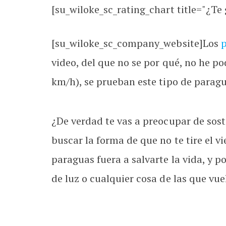
[su_wiloke_sc_rating_chart title="¿Te g
[su_wiloke_sc_company_website]Los
p
video, del que no se por qué, no he p
km/h), se prueban este tipo de paragu
¿De verdad te vas a preocupar de sos
buscar la forma de que no te tire el v
paraguas fuera a salvarte la vida, y 
de luz o cualquier cosa de las que vue