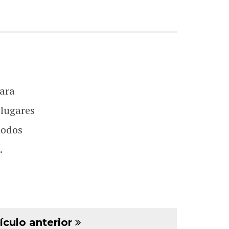
ara
 lugares
todos
.
ículo anterior