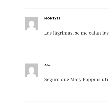
MONTY99
Las lágrimas, se me caian la
XAJI
Seguro que Mary Poppins uti