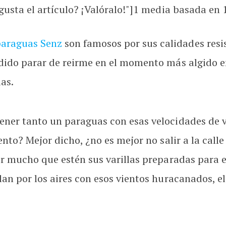
usta el artículo? ¡Valóralo!"]
1
media basada en 1 
araguas Senz
son famosos por sus calidades resis
odido parar de reirme en el momento más algido e
as.
tener tanto un paraguas con esas velocidades de 
iento? Mejor dicho, ¿no es mejor no salir a la call
por mucho que estén sus varillas preparadas para 
lan por los aires con esos vientos huracanados, el