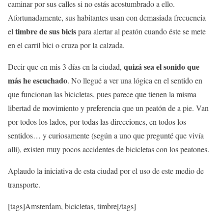
caminar por sus calles si no estás acostumbrado a ello.
Afortunadamente, sus habitantes usan con demasiada frecuencia
timbre de sus bicis
el
para alertar al peatón cuando éste se mete
en el carril bici o cruza por la calzada.
quizá sea el sonido que
Decir que en mis 3 días en la ciudad,
más he escuchado
. No llegué a ver una lógica en el sentido en
que funcionan las bicicletas, pues parece que tienen la misma
libertad de movimiento y preferencia que un peatón de a pie. Van
por todos los lados, por todas las direcciones, en todos los
sentidos… y curiosamente (según a uno que pregunté que vivía
allí), existen muy pocos accidentes de bicicletas con los peatones.
Aplaudo la iniciativa de esta ciudad por el uso de este medio de
transporte.
[tags]Amsterdam, bicicletas, timbre[/tags]