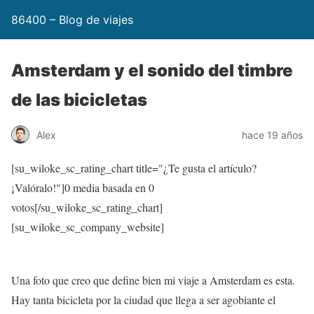
86400 – Blog de viajes
Amsterdam y el sonido del timbre
de las bicicletas
Alex
hace 19 años
[su_wiloke_sc_rating_chart title="¿Te gusta el artículo?
¡Valóralo!"]
0
media basada en
0
votos[/su_wiloke_sc_rating_chart]
[su_wiloke_sc_company_website]
Una foto que creo que define bien mi viaje a Amsterdam es esta.
Hay tanta bicicleta por la ciudad que llega a ser agobiante el