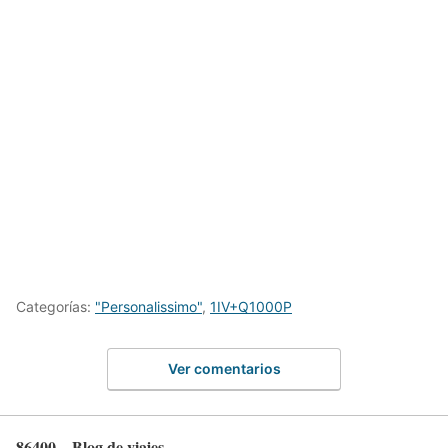
Categorías:
"Personalissimo"
,
1IV+Q1000P
Ver comentarios
86400 – Blog de viajes