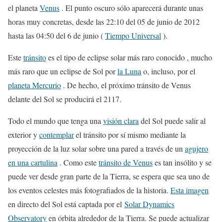
el planeta
Venus
. El punto oscuro sólo aparecerá durante unas
horas muy concretas, desde las 22:10 del 05 de junio de 2012
hasta las 04:50 del 6 de junio (
Tiempo
Universal
).
Este
tránsito
es el tipo de eclipse solar más raro conocido , mucho
más raro que un eclipse de Sol por
la Luna
o, incluso, por el
planeta Mercurio
. De hecho, el próximo tránsito de Venus
delante del Sol se producirá el 2117.
Todo el mundo que tenga una
visión clara
del Sol puede salir al
exterior y
contemplar
el tránsito por sí mismo mediante la
proyección de la luz solar sobre una pared a través de un
agujero
en una cartulina
. Como este
tránsito de Venus
es tan insólito y se
puede ver desde gran parte de la Tierra, se espera que sea uno de
los eventos celestes más fotografiados de la historia.
Esta imagen
en directo del Sol está captada por el
Solar Dynamics
Observatory
en órbita alrededor de la Tierra. Se puede actualizar