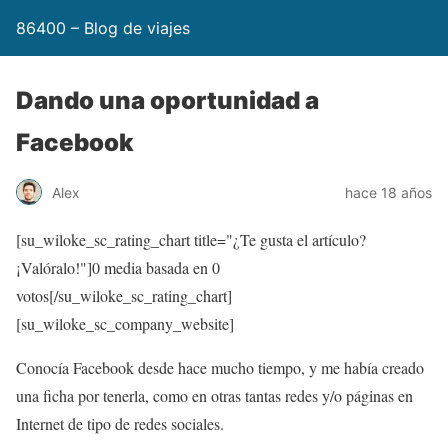
86400 – Blog de viajes
Dando una oportunidad a
Facebook
Alex
hace 18 años
[su_wiloke_sc_rating_chart title="¿Te gusta el artículo?
¡Valóralo!"]
0
media basada en
0
votos[/su_wiloke_sc_rating_chart]
[su_wiloke_sc_company_website]
Conocía Facebook desde hace mucho tiempo, y me había creado
una ficha por tenerla, como en otras tantas redes y/o páginas en
Internet de tipo de redes sociales.