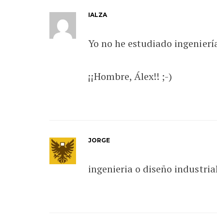
IALZA
Yo no he estudiado ingenierí
¡¡Hombre, Álex!! ;-)
JORGE
ingenieria o diseño industria