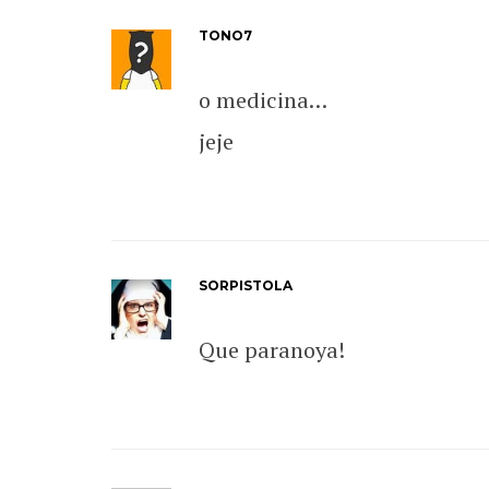
TONO7
o medicina…
jeje
SORPISTOLA
Que paranoya!