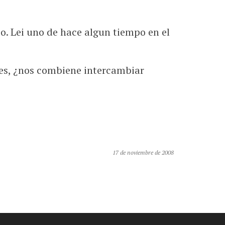
o. Lei uno de hace algun tiempo en el
ues, ¿nos combiene intercambiar
17 de noviembre de 2008