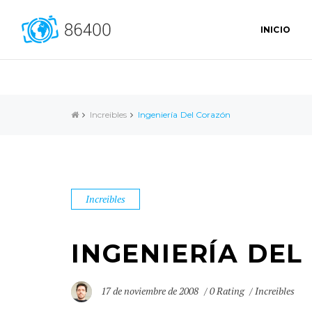
INICIO
Increibles
Ingeniería Del Corazón
Increibles
INGENIERÍA DE
17 de noviembre de 2008
0 Rating
Increibles