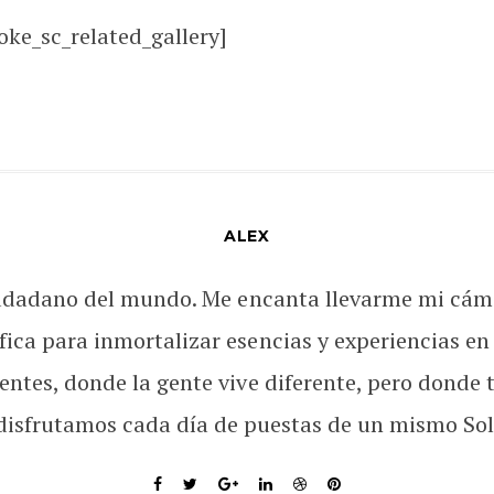
oke_sc_related_gallery]
ALEX
udadano del mundo. Me encanta llevarme mi cám
fica para inmortalizar esencias y experiencias en
rentes, donde la gente vive diferente, pero donde 
disfrutamos cada día de puestas de un mismo Sol