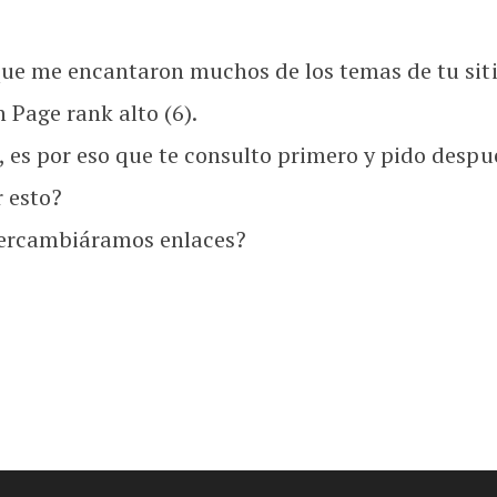
que me encantaron muchos de los temas de tu siti
 Page rank alto (6).
 es por eso que te consulto primero y pido desp
r esto?
intercambiáramos enlaces?