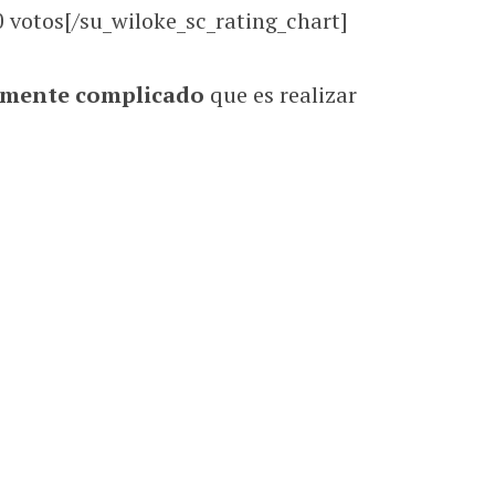
0
votos[/su_wiloke_sc_rating_chart]
mente complicado
que es realizar