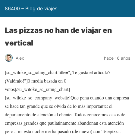
86400 – Blog de viajes
Las pizzas no han de viajar en
vertical
Alex
hace 16 años
[su_wiloke_sc_rating_chart title="¿Te gusta el artículo?
¡Valóralo!"]
0
media basada en
0
votos[/su_wiloke_sc_rating_chart]
[su_wiloke_sc_company_website]Que pena cuando una empresa
se hace tan grande que se olvida de lo más importante: el
departamento de atención al cliente. Todos conocemos casos de
empresas grandes que paulatinamente abandonan esta atención
pero a mi esta noche me ha pasado (de nuevo) con Telepizza.