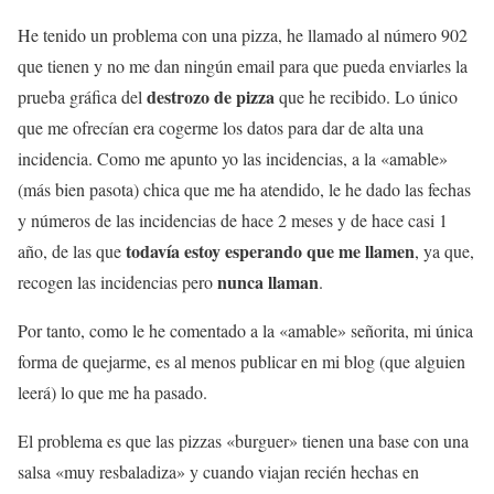
He tenido un problema con una pizza, he llamado al número 902
que tienen y no me dan ningún email para que pueda enviarles la
destrozo de pizza
prueba gráfica del
que he recibido. Lo único
que me ofrecían era cogerme los datos para dar de alta una
incidencia. Como me apunto yo las incidencias, a la «amable»
(más bien pasota) chica que me ha atendido, le he dado las fechas
y números de las incidencias de hace 2 meses y de hace casi 1
todavía estoy esperando que me llamen
año, de las que
, ya que,
nunca llaman
recogen las incidencias pero
.
Por tanto, como le he comentado a la «amable» señorita, mi única
forma de quejarme, es al menos publicar en mi blog (que alguien
leerá) lo que me ha pasado.
El problema es que las pizzas «burguer» tienen una base con una
salsa «muy resbaladiza» y cuando viajan recién hechas en