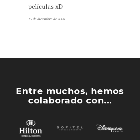
películas xD
15 de diciembre de 2008
Entre muchos, hemos
colaborado con...