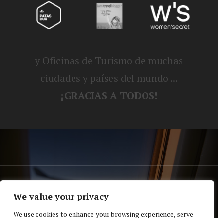
y Oficinas de Turismo de muchas
ciudades y países del mundo ...
¡GRACIAS A TODOS!
® Blog personal de Alex, Nerea, Turbo y
We value your privacy
Koko |
Política de privacidad y cookies
We use cookies to enhance your browsing experience, serve