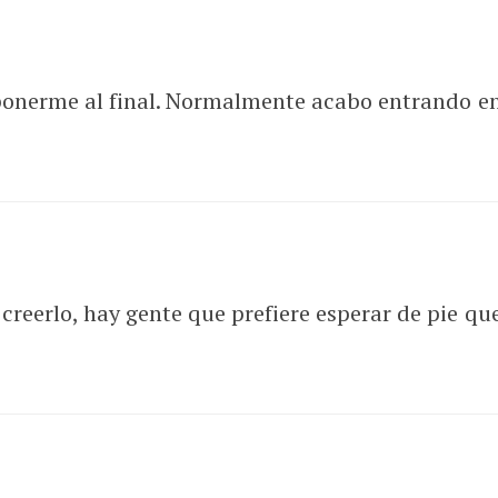
y ponerme al final. Normalmente acabo entrando e
 creerlo, hay gente que prefiere esperar de pie 