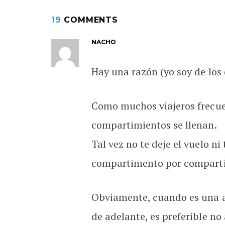
19
COMMENTS
NACHO
Hay una razón (yo soy de los q
Como muchos viajeros frecuen
compartimientos se llenan.
Tal vez no te deje el vuelo ni
compartimento por compartim
Obviamente, cuando es una ae
de adelante, es preferible no 