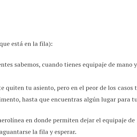
ue está en la fila):
tes sabemos, cuando tienes equipaje de mano y el
 te quiten tu asiento, pero en el peor de los casos
ento, hasta que encuentras algún lugar para tu
rolínea en donde permiten dejar el equipaje de 
aguantarse la fila y esperar.