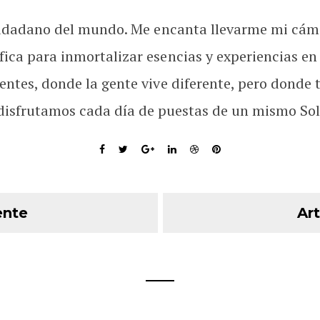
udadano del mundo. Me encanta llevarme mi cám
fica para inmortalizar esencias y experiencias en
rentes, donde la gente vive diferente, pero donde 
disfrutamos cada día de puestas de un mismo Sol
ente
Art