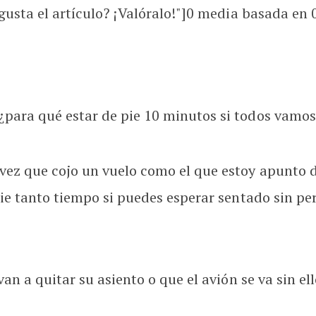
usta el artículo? ¡Valóralo!"]
0
media basada en
para qué estar de pie 10 minutos si todos vamos
ez que cojo un vuelo como el que estoy apunto d
pie tanto tiempo si puedes esperar sentado sin pe
an a quitar su asiento o que el avión se va sin ell