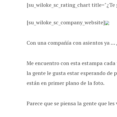
[su_wiloke_sc_rating_chart title="¿Te g
[su_wiloke_sc_company_website]
Con una compañía con asientos ya … ¿
Me encuentro con esta estampa cada v
la gente le gusta estar esperando de 
están en primer plano de la foto.
Parece que se piensa la gente que les v