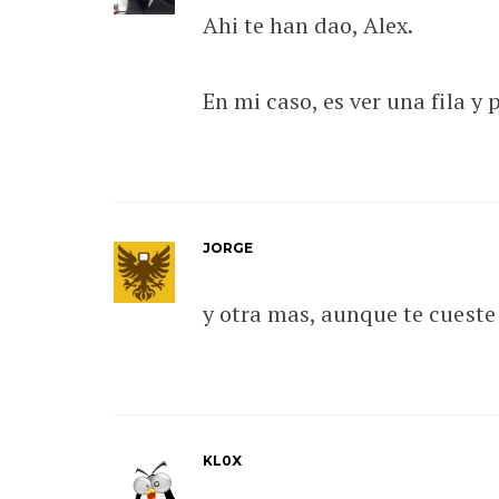
Ahi te han dao, Alex.
En mi caso, es ver una fila 
JORGE
y otra mas, aunque te cueste
KL0X