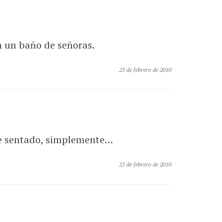
n un baño de señoras.
25 de febrero de 2010
que sentado, simplemente…
25 de febrero de 2010