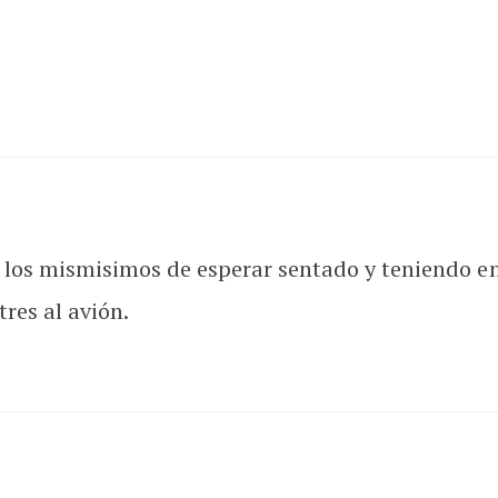
 los mismisimos de esperar sentado y teniendo e
res al avión.