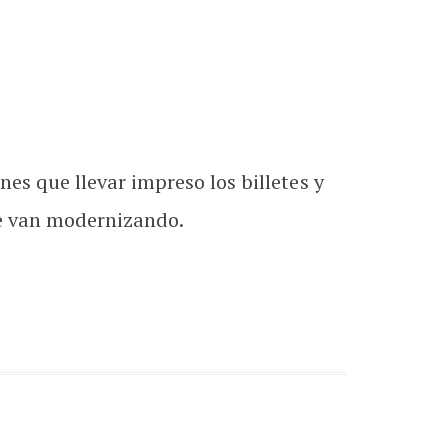
enes que llevar impreso los billetes y
se van modernizando.