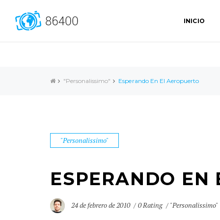
INICIO
"Personalissimo"
Esperando En El Aeropuerto
"Personalissimo"
ESPERANDO EN 
24 de febrero de 2010
0 Rating
"Personalissimo"