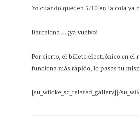
Yo cuando queden 5/10 en la cola ya m
Barcelona … ¡ya vuelvo!
Por cierto, el billete electrónico en e
funciona más rápido, lo pasas tu mis
[su_wiloke_sc_related_gallery][/su_wil